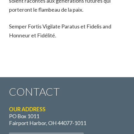
soient racontés aux générations futures qui
porteront le flambeau de la paix.
Semper Fortis Vigilate Paratus et Fidelis and
Honneur et Fidélité.
CONTACT
OUR ADDRESS
PO Box 1011
Fairport Harbor, OH 44077-1011