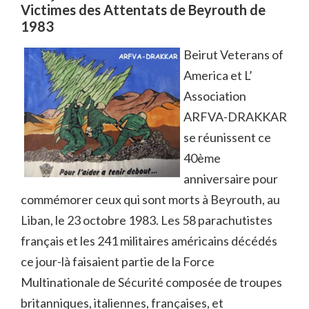
Victimes des Attentats de Beyrouth de
1983
Beirut Veterans of
America et L’
Association
ARFVA-DRAKKAR
se réunissent ce
40ème
anniversaire pour
commémorer ceux qui sont morts à Beyrouth, au
Liban, le 23 octobre 1983. Les 58 parachutistes
français et les 241 militaires américains décédés
ce jour-là faisaient partie de la Force
Multinationale de Sécurité composée de troupes
britanniques, italiennes, françaises, et